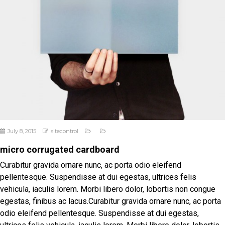
July 8, 2015
sitecontrol
micro corrugated cardboard
Curabitur gravida ornare nunc, ac porta odio eleifend
pellentesque. Suspendisse at dui egestas, ultrices felis
vehicula, iaculis lorem. Morbi libero dolor, lobortis non congue
egestas, finibus ac lacus.Curabitur gravida ornare nunc, ac porta
odio eleifend pellentesque. Suspendisse at dui egestas,