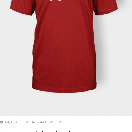
July 8, 2015
sitecontrol