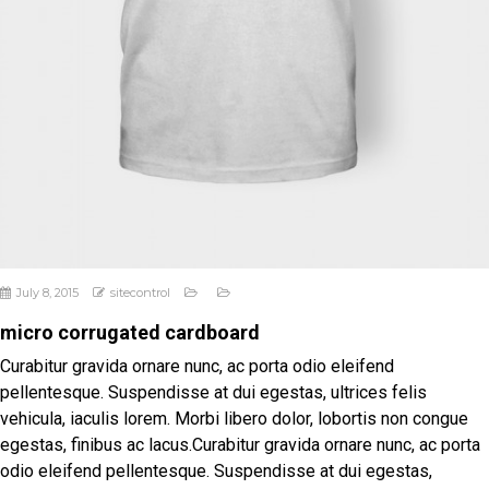
July 8, 2015
sitecontrol
micro corrugated cardboard
Curabitur gravida ornare nunc, ac porta odio eleifend
pellentesque. Suspendisse at dui egestas, ultrices felis
vehicula, iaculis lorem. Morbi libero dolor, lobortis non congue
egestas, finibus ac lacus.Curabitur gravida ornare nunc, ac porta
odio eleifend pellentesque. Suspendisse at dui egestas,