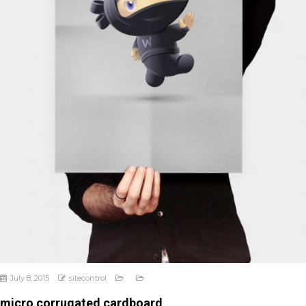
July 8, 2015
sitecontrol
micro corrugated cardboard