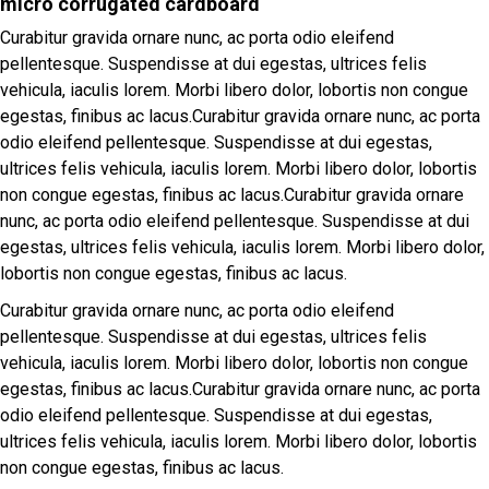
micro corrugated cardboard
Curabitur gravida ornare nunc, ac porta odio eleifend
pellentesque. Suspendisse at dui egestas, ultrices felis
vehicula, iaculis lorem. Morbi libero dolor, lobortis non congue
egestas, finibus ac lacus.Curabitur gravida ornare nunc, ac porta
odio eleifend pellentesque. Suspendisse at dui egestas,
ultrices felis vehicula, iaculis lorem. Morbi libero dolor, lobortis
non congue egestas, finibus ac lacus.Curabitur gravida ornare
nunc, ac porta odio eleifend pellentesque. Suspendisse at dui
egestas, ultrices felis vehicula, iaculis lorem. Morbi libero dolor,
lobortis non congue egestas, finibus ac lacus.
Curabitur gravida ornare nunc, ac porta odio eleifend
pellentesque. Suspendisse at dui egestas, ultrices felis
vehicula, iaculis lorem. Morbi libero dolor, lobortis non congue
egestas, finibus ac lacus.Curabitur gravida ornare nunc, ac porta
odio eleifend pellentesque. Suspendisse at dui egestas,
ultrices felis vehicula, iaculis lorem. Morbi libero dolor, lobortis
non congue egestas, finibus ac lacus.